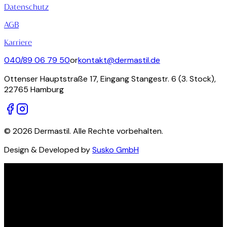
Datenschutz
AGB
Karriere
040/89 06 79 50
or
kontakt@dermastil.de
Ottenser Hauptstraße 17, Eingang Stangestr. 6 (3. Stock),
22765 Hamburg
©
2026
Dermastil. Alle Rechte vorbehalten.
Design & Developed by
Susko GmbH