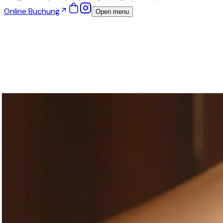
Online Buchung
Open menu